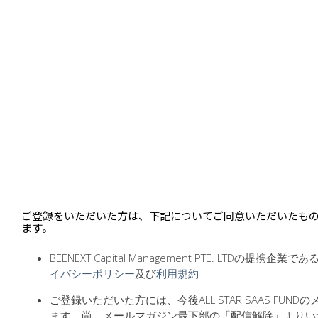
ご登録をいただいた方は、下記についてご同意いただいたも
ます。
BEENEXT Capital Management PTE. LTDの提携企業であ
イバシーポリシー
及び
利用規約
ご登録いただいた方には、今後ALL STAR SAAS FU
ます。尚、メールマガジン最下部の「配信解除」よりい