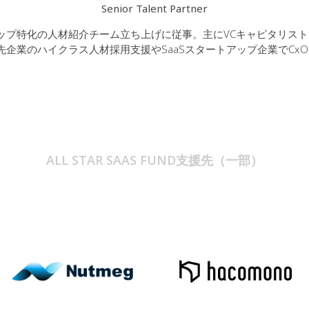
Senior Talent Partner
WEBスタートアップ特化の人材紹介チーム立ち上げに従事。主にVCキャピ
へ参画。投資先企業のハイクラス人材採用支援やSaaSスタートアップ企業
ALL STAR SAAS FUND支援先（一部）