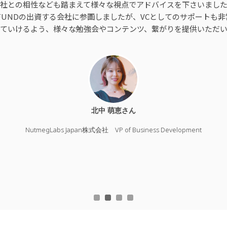
社との相性なども踏まえて様々な視点でアドバイスを下さいまし
SAAS FUNDの出資する会社に参画しましたが、VCとしてのサポート
ていけるよう、様々な勉強会やコンテンツ、繋がりを提供いただ
北中 萌恵さん
NutmegLabs Japan株式会社 VP of Business Development