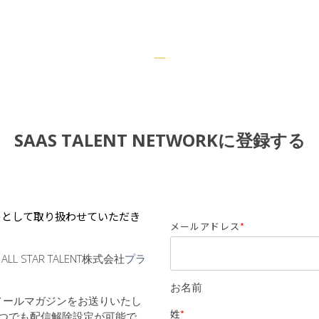
SAAS TALENT NETWORKに登録する
のとして
取り扱わせていただき
メールアドレス
*
るALL STAR TALENT株式会社
プラ
お名前
NDのメールマガジンをお送りいたし
姓
*
つでも配信解除設定が可能で