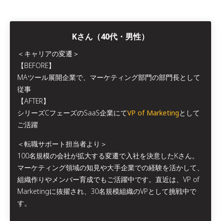
Kさん（40代・男性）
＜キャリアの変遷＞
【BEFORE】
MAツール展開企業で、マーケティング部門の部門長として
従事
【AFTER】
シリーズCフェーズのSaaS企業にて
VP of Marketing
として
ご活躍
＜転職サポート担当者より＞
100名規模の会社が拡大する変遷で入社を決意したKさん。
マーケティング領域の知見や大手企業での経験を活かして、
組織作りやメンバー育成でもご活躍中です。直近は、VP of
Marketingに抜擢され、30名規模組織のVPとして挑戦中で
す。