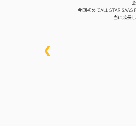
会
今回初めてALL STAR 
当に成長し
❮