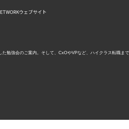
T NETWORKウェブサイト
勉強会のご案内。そして、CxOやVPなど、ハイクラス転職までサポー